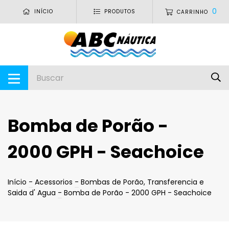
0
INÍCIO
PRODUTOS
CARRINHO
Bomba de Porão -
2000 GPH - Seachoice
Início
-
Acessorios
-
Bombas de Porão, Transferencia e
Saida d' Agua
-
Bomba de Porão - 2000 GPH - Seachoice