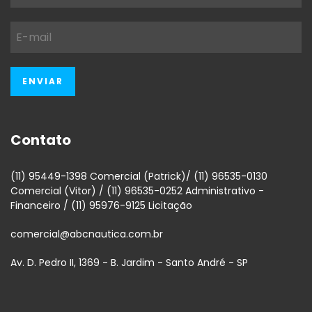
Contato
(11) 95449-1398 Comercial (Patrick)/ (11) 96535-0130
Comercial (Vitor) / (11) 96535-0252 Administrativo -
Financeiro / (11) 95976-9125 Licitação
comercial@abcnautica.com.br
Av. D. Pedro II, 1369 - B. Jardim - Santo André - SP