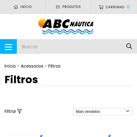
0
INÍCIO
PRODUTOS
CARRINHO
Início
-
Acessorios
-
Filtros
Filtros
Filtrar