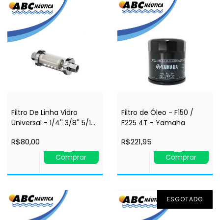
Filtro De Linha Vidro
Filtro de Óleo - F150 /
Universal - 1/4'' 3/8'' 5/16''
F225 4T - Yamaha
- Seachoice
R$80,00
R$221,95
Comprar
Comprar
ESGOTADO