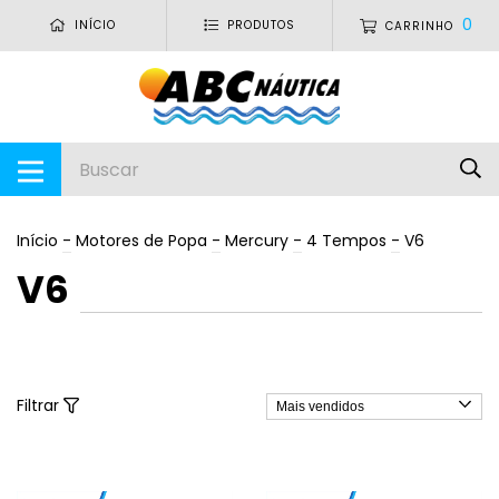
0
INÍCIO
PRODUTOS
CARRINHO
Início
-
Motores de Popa
-
Mercury
-
4 Tempos
-
V6
V6
Filtrar