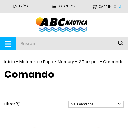
0
INÍCIO
PRODUTOS
CARRINHO
Início
-
Motores de Popa
-
Mercury
-
2 Tempos
-
Comando
Comando
Filtrar