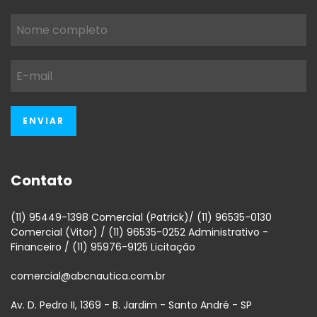
Contato
(11) 95449-1398 Comercial (Patrick)/ (11) 96535-0130
Comercial (Vitor) / (11) 96535-0252 Administrativo -
Financeiro / (11) 95976-9125 Licitação
comercial@abcnautica.com.br
Av. D. Pedro II, 1369 - B. Jardim - Santo André - SP