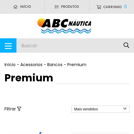
0
INÍCIO
PRODUTOS
CARRINHO
Início
-
Acessorios
-
Bancos
-
Premium
Premium
Filtrar