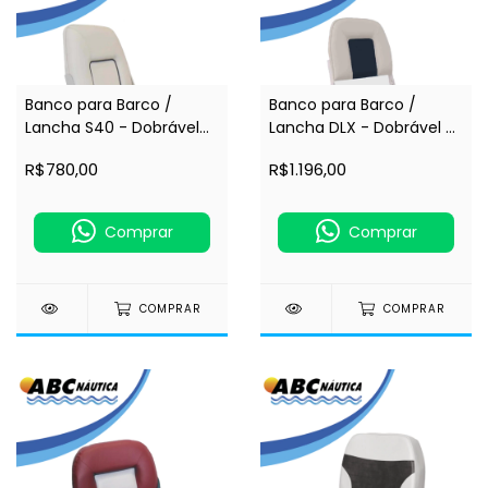
Banco para Barco /
Banco para Barco /
Lancha S40 - Dobrável
Lancha DLX - Dobrável e
Estofado - ESM (184154)
Estofado - ESM (184104)
R$780,00
R$1.196,00
Comprar
Comprar
COMPRAR
COMPRAR