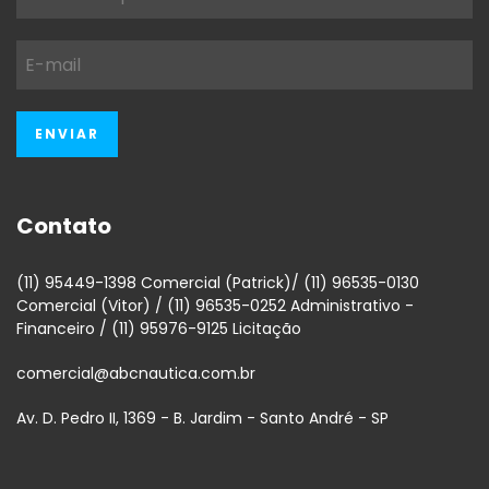
Contato
(11) 95449-1398 Comercial (Patrick)/ (11) 96535-0130
Comercial (Vitor) / (11) 96535-0252 Administrativo -
Financeiro / (11) 95976-9125 Licitação
comercial@abcnautica.com.br
Av. D. Pedro II, 1369 - B. Jardim - Santo André - SP