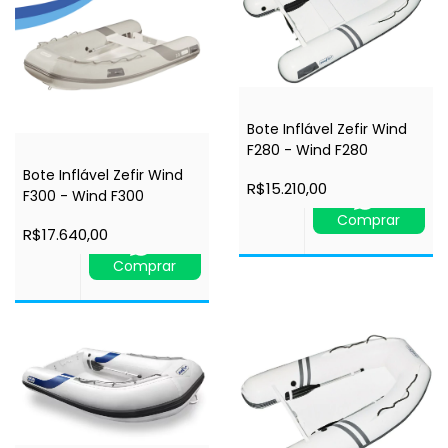
Bote Inflável Zefir Wind
F280 - Wind F280
Bote Inflável Zefir Wind
R$15.210,00
F300 - Wind F300
Comprar
R$17.640,00
Comprar