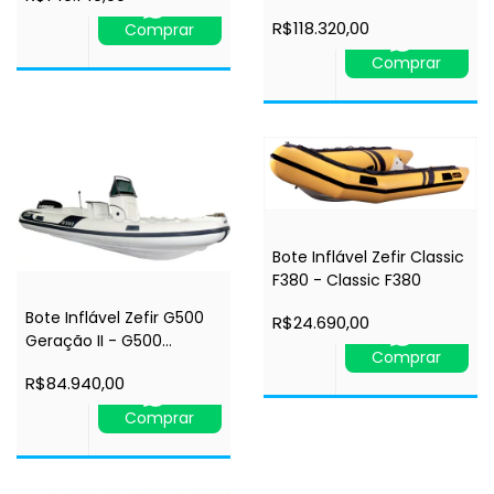
Geração II
R$118.320,00
Comprar
Comprar
Bote Inflável Zefir Classic
F380 - Classic F380
Bote Inflável Zefir G500
R$24.690,00
Geração II - G500
Comprar
Geração II
R$84.940,00
Comprar