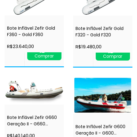
Bote Inflável Zefir Gold
Bote Inflável Zefir Gold
F360 - Gold F360
F320 - Gold F320
R$23.640,00
R$19.480,00
Comprar
Comprar
Bote Inflável Zefir G660
Geração II - G660
Bote Inflável Zefir G600
Geração II
Geração II - G600
R$140.140,00