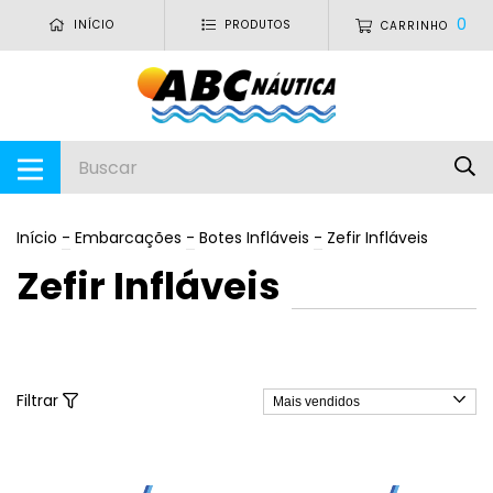
0
INÍCIO
PRODUTOS
CARRINHO
Início
-
Embarcações
-
Botes Infláveis
-
Zefir Infláveis
Zefir Infláveis
Filtrar