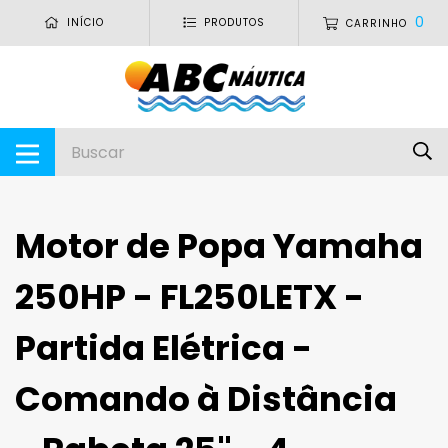
0
INÍCIO
PRODUTOS
CARRINHO
Motor de Popa Yamaha
250HP - FL250LETX -
Partida Elétrica -
Comando à Distância