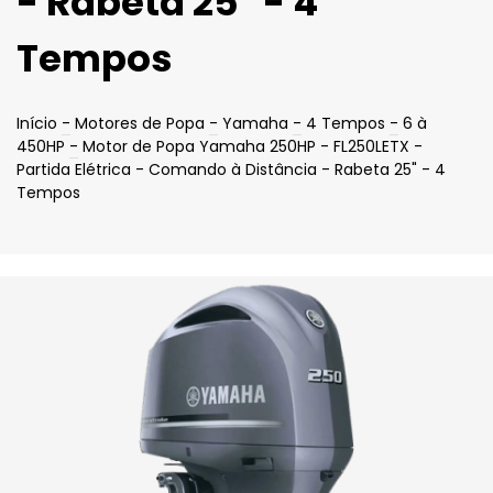
- Rabeta 25" - 4
Tempos
Início
-
Motores de Popa
-
Yamaha
-
4 Tempos
-
6 à
450HP
-
Motor de Popa Yamaha 250HP - FL250LETX -
Partida Elétrica - Comando à Distância - Rabeta 25" - 4
Tempos