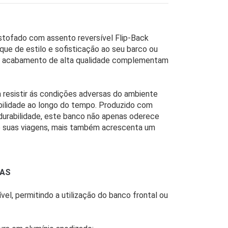
stofado com assento reversível Flip-Back
que de estilo e sofisticação ao seu barco ou
 e acabamento de alta qualidade complementam
 resistir ás condições adversas do ambiente
abilidade ao longo do tempo. Produzido com
 durabilidade, este banco não apenas oderece
e suas viagens, mais também acrescenta um
CAS
vel, permitindo a utilização do banco frontal ou