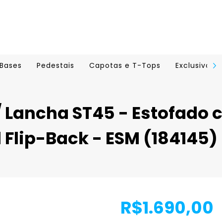
Bases
Pedestais
Capotas e T-Tops
Exclusivo A
 Lancha ST45 - Estofado c
 Flip-Back - ESM (184145)
R$1.690,00