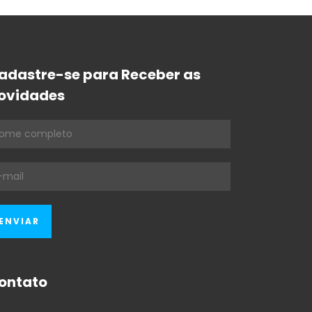
adastre-se para Receber as
ovidades
ontato