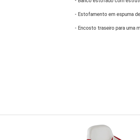
- Banco estofado com estrutu
-
Estofamento em espuma de 
- Encosto traseiro para uma 