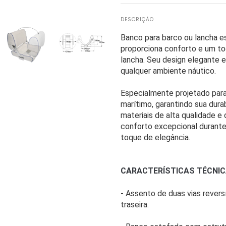
DESCRIÇÃO
Banco para barco ou lancha e
proporciona conforto e um to
lancha. Seu design elegante
qualquer ambiente náutico.
Especialmente projetado para
marítimo, garantindo sua dur
materiais de alta qualidade e
conforto excepcional durant
toque de elegância.
CARACTERÍSTICAS TÉCNI
- Assento de duas vias reversí
traseira.