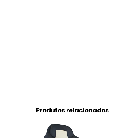
Produtos relacionados
ESGOTADO